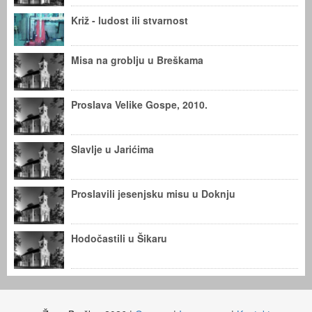
Križ - ludost ili stvarnost
Misa na groblju u Breškama
Proslava Velike Gospe, 2010.
Slavlje u Jarićima
Proslavili jesenjsku misu u Doknju
Hodočastili u Šikaru