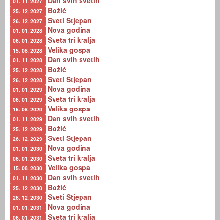
Dan svih svetih
01. 11. 2027
Božić
25. 12. 2027
Sveti Stjepan
26. 12. 2027
Nova godina
01. 01. 2028
Sveta tri kralja
06. 01. 2028
Velika gospa
15. 08. 2028
Dan svih svetih
01. 11. 2028
Božić
25. 12. 2028
Sveti Stjepan
26. 12. 2028
Nova godina
01. 01. 2029
Sveta tri kralja
06. 01. 2029
Velika gospa
15. 08. 2029
Dan svih svetih
01. 11. 2029
Božić
25. 12. 2029
Sveti Stjepan
26. 12. 2029
Nova godina
01. 01. 2030
Sveta tri kralja
06. 01. 2030
Velika gospa
15. 08. 2030
Dan svih svetih
01. 11. 2030
Božić
25. 12. 2030
Sveti Stjepan
26. 12. 2030
Nova godina
01. 01. 2031
Sveta tri kralja
06. 01. 2031