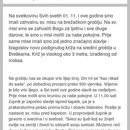
Na svetkovinu Svih svetih 01. 11. i ove godine smo
imali zahvalnu sv. misu na brežačkom groblju. Na sv.
misi smo se zahvalili Bogu za ljetinu i sve druge
darove, te smo u misi molili za naše pokojne. Prije
same mise imali smo još jedno značajno slavlje -
blagoslov novo podignutog križa na sredini groblja u
Breškama. Križ je visokog oko 3 metra, izrađenog od
inoksa.
Na groblju nas se okupio vrlo lijep broj, čini mi se "kao nikad
do sada", po slobodnoj procjeni preko 500 vjernika. Vrijeme
je bilo vrlo lijepo, a Svi sveti ove godine slavili se nedjeljom.
Prije mise molili smo krunicu za naše pokojne. U 11,00 sati
župnik je započeo slavlje ispred kapele, pa je s
prakaraturima pošao prema križu i obavio blatoslov. Poslije je
nastavio sv. misu pred kapelom. U proprovijedi župnik je
govorio o svecima i o svetosti. "Sveci su ljudi koji su živjeli
ovdje na zemlji i živeći tu ostvarili svoju svetost. Možemo reći