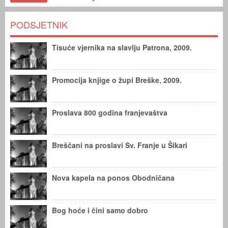
PODSJETNIK
Tisuće vjernika na slavlju Patrona, 2009.
Promocija knjige o župi Breške, 2009.
Proslava 800 godina franjevaštva
Breščani na proslavi Sv. Franje u Šikari
Nova kapela na ponos Obodničana
Bog hoće i čini samo dobro