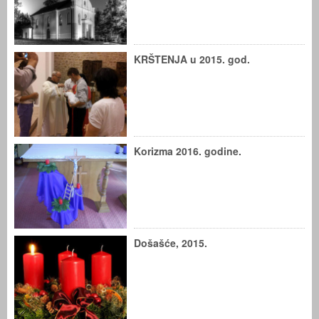
KRŠTENJA u 2015. god.
Korizma 2016. godine.
Došašće, 2015.