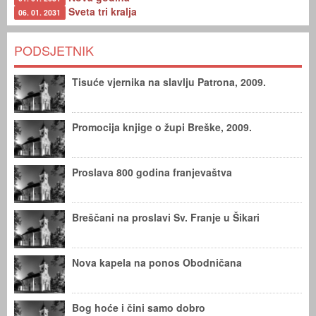
Sveta tri kralja
06. 01. 2031
PODSJETNIK
Tisuće vjernika na slavlju Patrona, 2009.
Promocija knjige o župi Breške, 2009.
Proslava 800 godina franjevaštva
Breščani na proslavi Sv. Franje u Šikari
Nova kapela na ponos Obodničana
Bog hoće i čini samo dobro