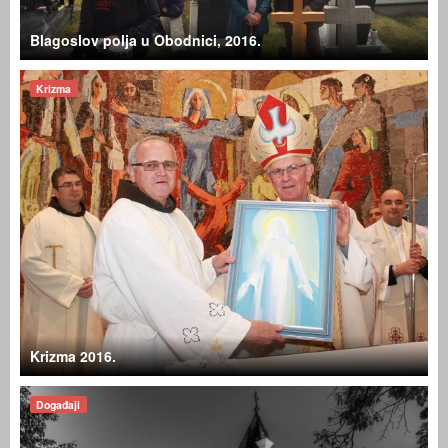
Blagoslov polja u Obodnici, 2016.
Krizma
Krizma 2016.
Događaji