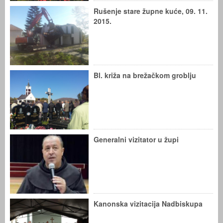
Rušenje stare župne kuće, 09. 11.
2015.
Bl. križa na brežačkom groblju
Generalni vizitator u župi
Kanonska vizitacija Nadbiskupa