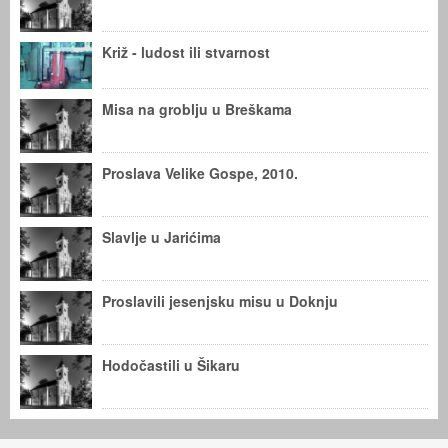
Križ - ludost ili stvarnost
Misa na groblju u Breškama
Proslava Velike Gospe, 2010.
Slavlje u Jarićima
Proslavili jesenjsku misu u Doknju
Hodočastili u Šikaru