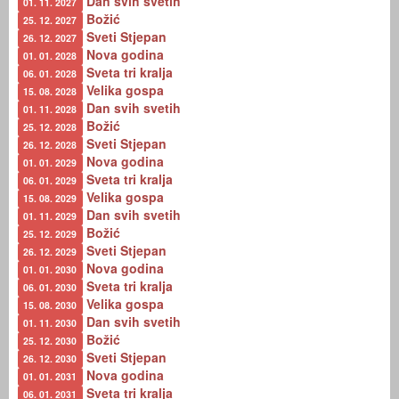
Dan svih svetih
01. 11. 2027
Božić
25. 12. 2027
Sveti Stjepan
26. 12. 2027
Nova godina
01. 01. 2028
Sveta tri kralja
06. 01. 2028
Velika gospa
15. 08. 2028
Dan svih svetih
01. 11. 2028
Božić
25. 12. 2028
Sveti Stjepan
26. 12. 2028
Nova godina
01. 01. 2029
Sveta tri kralja
06. 01. 2029
Velika gospa
15. 08. 2029
Dan svih svetih
01. 11. 2029
Božić
25. 12. 2029
Sveti Stjepan
26. 12. 2029
Nova godina
01. 01. 2030
Sveta tri kralja
06. 01. 2030
Velika gospa
15. 08. 2030
Dan svih svetih
01. 11. 2030
Božić
25. 12. 2030
Sveti Stjepan
26. 12. 2030
Nova godina
01. 01. 2031
Sveta tri kralja
06. 01. 2031