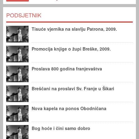
PODSJETNIK
Tisuće vjernika na slavlju Patrona, 2009.
Promocija knjige o župi Breške, 2009.
Proslava 800 godina franjevaštva
Breščani na proslavi Sv. Franje u Šikari
Nova kapela na ponos Obodničana
Bog hoće i čini samo dobro