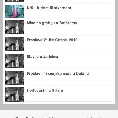
Križ - ludost ili stvarnost
Misa na groblju u Breškama
Proslava Velike Gospe, 2010.
Slavlje u Jarićima
Proslavili jesenjsku misu u Doknju
Hodočastili u Šikaru