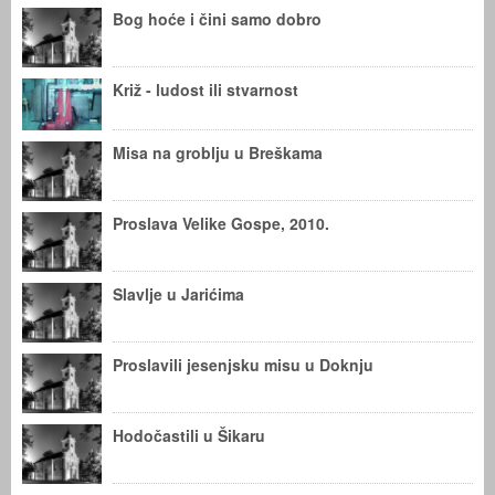
Bog hoće i čini samo dobro
Križ - ludost ili stvarnost
Misa na groblju u Breškama
Proslava Velike Gospe, 2010.
Slavlje u Jarićima
Proslavili jesenjsku misu u Doknju
Hodočastili u Šikaru