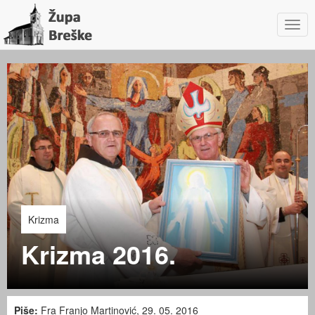
Navig
Krizma
Krizma 2016.
Piše:
Fra Franjo Martinović, 29. 05. 2016