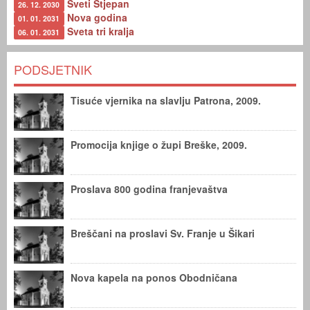
Sveti Stjepan
26. 12. 2030
Nova godina
01. 01. 2031
Sveta tri kralja
06. 01. 2031
PODSJETNIK
Tisuće vjernika na slavlju Patrona, 2009.
Promocija knjige o župi Breške, 2009.
Proslava 800 godina franjevaštva
Breščani na proslavi Sv. Franje u Šikari
Nova kapela na ponos Obodničana