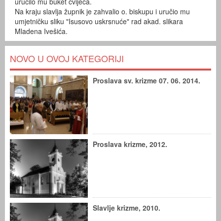
uručilo mu buket cvijeća.
Na kraju slavlja župnik je zahvalio o. biskupu i uručio mu
umjetničku sliku "Isusovo uskrsnuće" rad akad. slikara
Mladena Ivešića.
NOVO U OVOJ KATEGORIJI
Proslava sv. krizme 07. 06. 2014.
Proslava krizme, 2012.
Slavlje krizme, 2010.