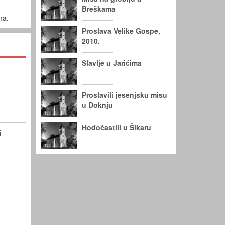
Breškama
ma.
Proslava Velike Gospe,
2010.
Slavlje u Jarićima
Proslavili jesenjsku misu
u Doknju
Hodočastili u Šikaru
i