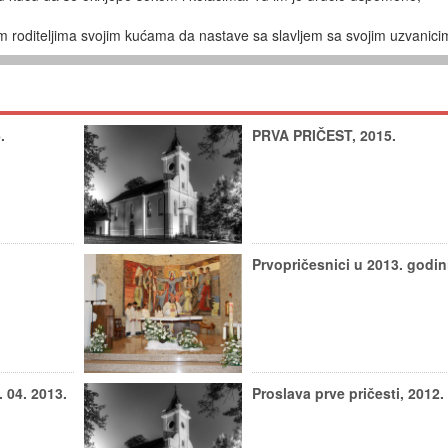
ojim roditeljima svojim kućama da nastave sa slavljem sa svojim uzvanici
.
PRVA PRIČEST, 2015.
Prvopričesnici u 2013. godin
. 04. 2013.
Proslava prve pričesti, 2012.