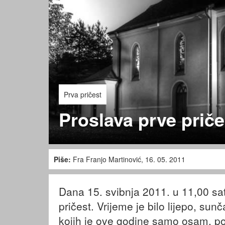
Prva pričest
Proslava prve priče
Piše:
Fra Franjo Martinović, 16. 05. 2011
Dana 15. svibnja 2011. u 11,00 sat
pričest. Vrijeme je bilo lijepo, su
kojih je ove godine samo osam, poč