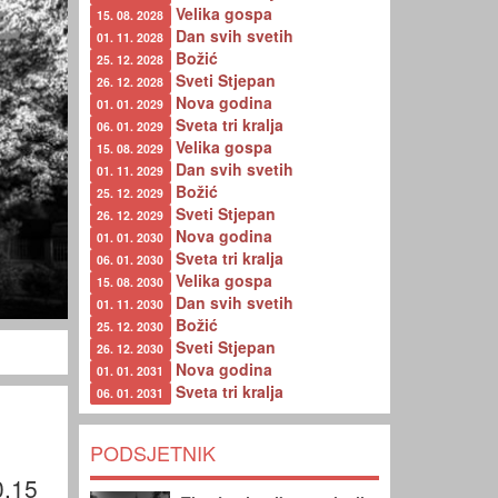
Velika gospa
15. 08. 2028
Dan svih svetih
01. 11. 2028
Božić
25. 12. 2028
Sveti Stjepan
26. 12. 2028
Nova godina
01. 01. 2029
Sveta tri kralja
06. 01. 2029
Velika gospa
15. 08. 2029
Dan svih svetih
01. 11. 2029
Božić
25. 12. 2029
Sveti Stjepan
26. 12. 2029
Nova godina
01. 01. 2030
Sveta tri kralja
06. 01. 2030
Velika gospa
15. 08. 2030
Dan svih svetih
01. 11. 2030
Božić
25. 12. 2030
Sveti Stjepan
26. 12. 2030
Nova godina
01. 01. 2031
Sveta tri kralja
06. 01. 2031
PODSJETNIK
0,15