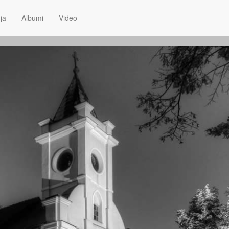
ja
Albumi
Video