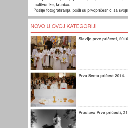
molitvenike, krunice.
Poslije fotografiranja, pošli su prvopričesnici sa sv
NOVO U OVOJ KATEGORIJI
Slavlje prve pričesti, 2016
Prva Sveta pričest 2014.
Proslava Prve pričesti, 21