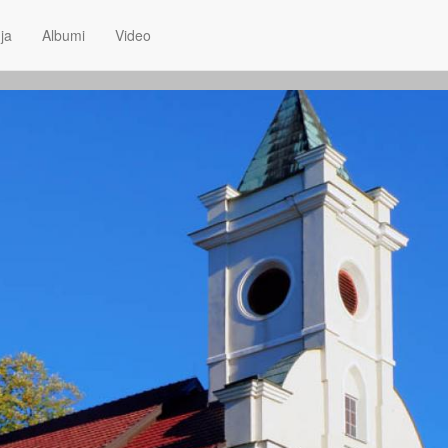
ja
Albumi
Video