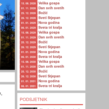
Velika gospa
15. 08. 2028
Dan svih svetih
01. 11. 2028
Božić
25. 12. 2028
Sveti Stjepan
26. 12. 2028
Nova godina
01. 01. 2029
Sveta tri kralja
06. 01. 2029
Velika gospa
15. 08. 2029
Dan svih svetih
01. 11. 2029
Božić
25. 12. 2029
Sveti Stjepan
26. 12. 2029
Nova godina
01. 01. 2030
Sveta tri kralja
06. 01. 2030
Velika gospa
15. 08. 2030
Dan svih svetih
01. 11. 2030
Božić
25. 12. 2030
Sveti Stjepan
26. 12. 2030
Nova godina
01. 01. 2031
Sveta tri kralja
06. 01. 2031
e,
PODSJETNIK