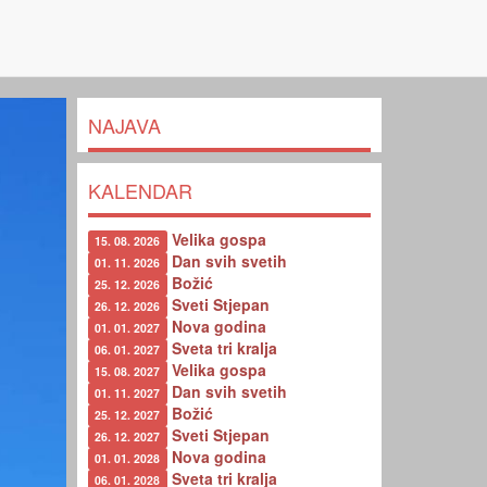
NAJAVA
KALENDAR
Velika gospa
15. 08. 2026
Dan svih svetih
01. 11. 2026
Božić
25. 12. 2026
Sveti Stjepan
26. 12. 2026
Nova godina
01. 01. 2027
Sveta tri kralja
06. 01. 2027
Velika gospa
15. 08. 2027
Dan svih svetih
01. 11. 2027
Božić
25. 12. 2027
Sveti Stjepan
26. 12. 2027
Nova godina
01. 01. 2028
Sveta tri kralja
06. 01. 2028