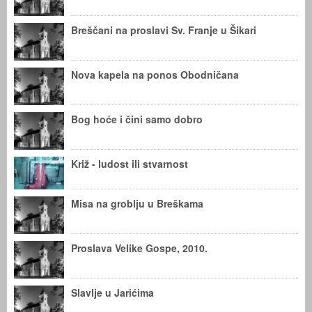
Breščani na proslavi Sv. Franje u Šikari
Nova kapela na ponos Obodničana
Bog hoće i čini samo dobro
Križ - ludost ili stvarnost
Misa na groblju u Breškama
Proslava Velike Gospe, 2010.
Slavlje u Jarićima