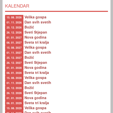
KALENDAR
Velika gospa
15. 08. 2026
Dan svih svetih
01. 11. 2026
Božić
25. 12. 2026
Sveti Stjepan
26. 12. 2026
Nova godina
01. 01. 2027
Sveta tri kralja
06. 01. 2027
Velika gospa
15. 08. 2027
Dan svih svetih
01. 11. 2027
Božić
25. 12. 2027
Sveti Stjepan
26. 12. 2027
Nova godina
01. 01. 2028
Sveta tri kralja
06. 01. 2028
Velika gospa
15. 08. 2028
Dan svih svetih
01. 11. 2028
Božić
25. 12. 2028
Sveti Stjepan
26. 12. 2028
Nova godina
01. 01. 2029
Sveta tri kralja
06. 01. 2029
Velika gospa
15. 08. 2029
Dan svih svetih