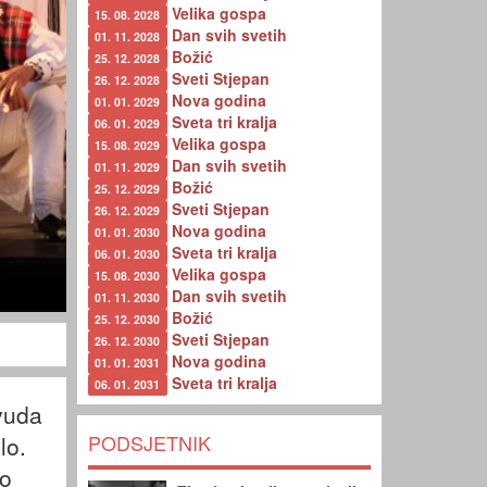
Velika gospa
15. 08. 2028
Dan svih svetih
01. 11. 2028
Božić
25. 12. 2028
Sveti Stjepan
26. 12. 2028
Nova godina
01. 01. 2029
Sveta tri kralja
06. 01. 2029
Velika gospa
15. 08. 2029
Dan svih svetih
01. 11. 2029
Božić
25. 12. 2029
Sveti Stjepan
26. 12. 2029
Nova godina
01. 01. 2030
Sveta tri kralja
06. 01. 2030
Velika gospa
15. 08. 2030
Dan svih svetih
01. 11. 2030
Božić
25. 12. 2030
Sveti Stjepan
26. 12. 2030
Nova godina
01. 01. 2031
Sveta tri kralja
06. 01. 2031
ivuda
PODSJETNIK
lo.
no