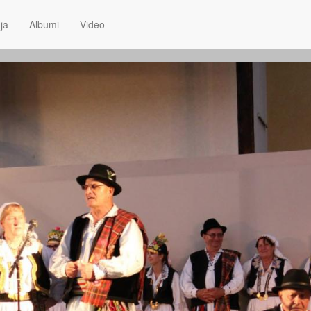
ja
Albumi
Video