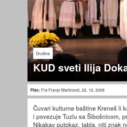
Društva
KUD sveti Ilija Dok
Piše:
Fra Franjo Martinović, 22. 12. 2008
Čuvari kulturne baštine Kreneš li 
i povezuje Tuzlu sa Šibošnicom, pr
Nikakav putokaz, tabla, niti znak ne