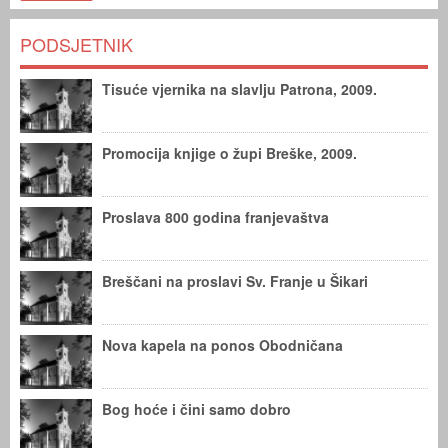
PODSJETNIK
Tisuće vjernika na slavlju Patrona, 2009.
Promocija knjige o župi Breške, 2009.
Proslava 800 godina franjevaštva
Breščani na proslavi Sv. Franje u Šikari
Nova kapela na ponos Obodničana
Bog hoće i čini samo dobro