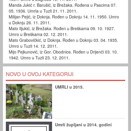
Manda Jukić r. Barušić, iz Brežaka. Rođena u Pascima 07.
05. 1936. Umrla u Tuzli 21. 11. 2011.
Milijan Pejić, iz Doknja. Rođen u Doknju 14. 11. 1950. Umro
u Doknju 26. 11. 2011.
Mato Iljukić, iz Brežaka. Rođen u Breškama 09. 10. 1927.
Umro u Breškama 02. 12. 2011.
Mato Grabovičkić, iz Doknja. Rođen u Doknju 03. 04. 1935.
Umro u Tuzli 14. 12. 2011.
Mijo Pejkunović, iz Gor. Obodnice. Rođen u Drijenči 03. 10.
1942. Umro u Tuzli 23. 12. 2011.
NOVO U OVOJ KATEGORIJI
UMRLI u 2015.
Umrli župljani u 2014. godini