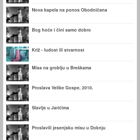
Nova kapela na ponos Obodničana
Bog hoće i čini samo dobro
Križ - ludost ili stvarnost
Misa na groblju u Breškama
Proslava Velike Gospe, 2010.
Slavlje u Jarićima
Proslavili jesenjsku misu u Doknju