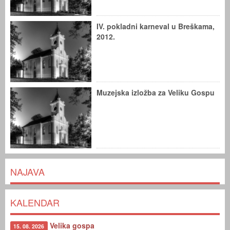
IV. pokladni karneval u Breškama,
2012.
Muzejska izložba za Veliku Gospu
NAJAVA
KALENDAR
Velika gospa
15. 08. 2026