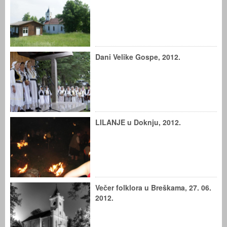
Dani Velike Gospe, 2012.
LILANJE u Doknju, 2012.
Večer folklora u Breškama, 27. 06.
2012.