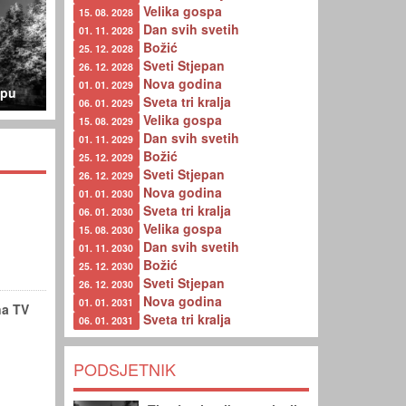
Velika gospa
15. 08. 2028
Dan svih svetih
01. 11. 2028
Božić
25. 12. 2028
Sveti Stjepan
26. 12. 2028
Nova godina
01. 01. 2029
spu
Sveta tri kralja
06. 01. 2029
Velika gospa
15. 08. 2029
Dan svih svetih
01. 11. 2029
Božić
25. 12. 2029
Sveti Stjepan
26. 12. 2029
Nova godina
01. 01. 2030
Sveta tri kralja
06. 01. 2030
Velika gospa
15. 08. 2030
Dan svih svetih
01. 11. 2030
Božić
25. 12. 2030
Sveti Stjepan
26. 12. 2030
Nova godina
01. 01. 2031
na TV
Sveta tri kralja
06. 01. 2031
PODSJETNIK